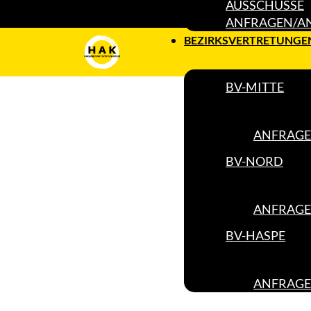
AUSSCHÜSSE
ANFRAGEN/A
BEZIRKSVERTRETUNGE
BV-MITTE
ANFRAGE
BV-NORD
ANFRAGE
BV-HASPE
ANFRAGE