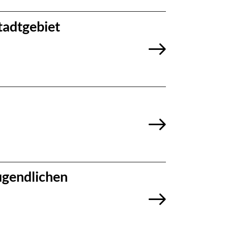
tadtgebiet
ugendlichen