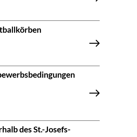
tballkörben
ttbewerbsbedingungen
halb des St.-Josefs-