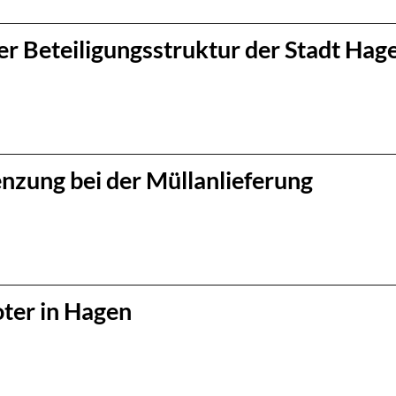
r Beteiligungsstruktur der Stadt Hag
zung bei der Müllanlieferung
ter in Hagen