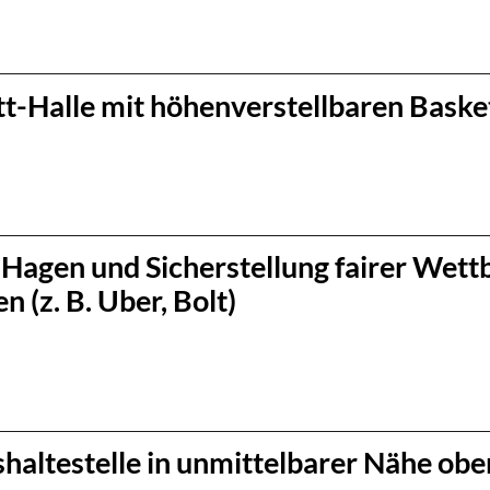
-Halle mit höhenverstellbaren Baske
n Hagen und Sicherstellung fairer We
 (z. B. Uber, Bolt)
haltestelle in unmittelbarer Nähe ober