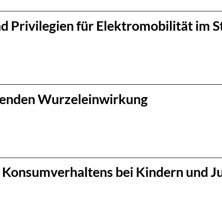
 Privilegien für Elektromobilität im S
igenden Wurzeleinwirkung
d Konsumverhaltens bei Kindern und J