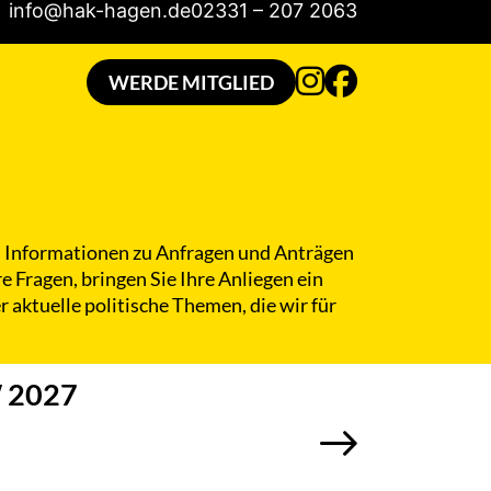
info@hak-hagen.de
02331 – 207 2063
en Informationen zu Anfragen und Anträgen
re Fragen, bringen Sie Ihre Anliegen ein
r aktuelle politische Themen, die wir für
W 2027