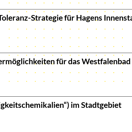
-Toleranz-Strategie für Hagens Innens
rmöglichkeiten für das Westfalenbad
gkeitschemikalien“) im Stadtgebiet