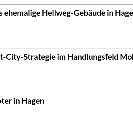
as ehemalige Hellweg-Gebäude in Hag
City-Strategie im Handlungsfeld Mobi
ter in Hagen