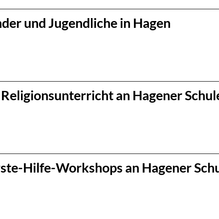
nder und Jugendliche in Hagen
Religionsunterricht an Hagener Schul
Erste-Hilfe-Workshops an Hagener Sch