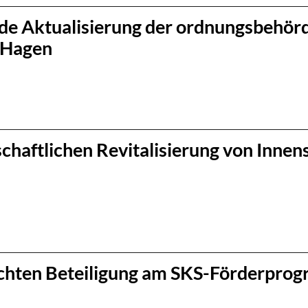
e Aktualisierung der ordnungsbehör
t Hagen
aftlichen Revitalisierung von Innen
erechten Beteiligung am SKS-Förderp