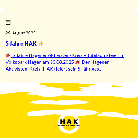
29. August 2025
5 Jahre HAK
5 Jahre Hagener Aktivisten-Kreis – Jubiläumsfeier im
Volkspark Hagen am 30.08.2025
Der Hagener
Aktivisten-Kreis (HAK) feiert sein 5-jähriges…