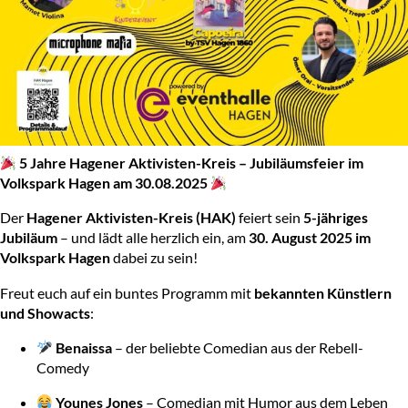
5 Jahre Hagener Aktivisten-Kreis – Jubiläumsfeier im
Volkspark Hagen am 30.08.2025
Der
Hagener Aktivisten-Kreis (HAK)
feiert sein
5-jähriges
Jubiläum
– und lädt alle herzlich ein, am
30. August 2025 im
Volkspark Hagen
dabei zu sein!
Freut euch auf ein buntes Programm mit
bekannten Künstlern
und Showacts
:
Benaissa
– der beliebte Comedian aus der Rebell-
Comedy
Younes Jones
– Comedian mit Humor aus dem Leben